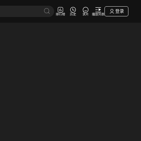
登录
排行榜
历史
求片
播放列表